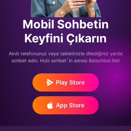
Mobil Sohbetin
Keyfini Çıkarın
Akıllı telefonunuz veya tabletinizle dilediğiniz yerde
sohbet edin. Hızlı sohbet`in adresi Balsohbet.Net
Play Store
App Store