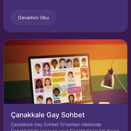
Devamını Oku
Çanakkale Gay Sohbet
Çanakkale Gay Sohbet Ortamları Hakkında
Çanakkale’de yaşayan veya Çanakkale’ye ilgi duyan