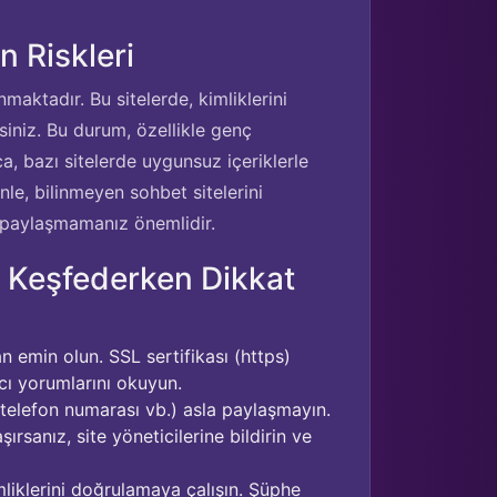
n Riskleri
nmaktadır. Bu sitelerde, kimliklerini
rsiniz. Bu durum, özellikle genç
rıca, bazı sitelerde uygunsuz içeriklerle
nle, bilinmeyen sohbet sitelerini
zi paylaşmamanız önemlidir.
i Keşfederken Dikkat
n emin olun. SSL sertifikası (https)
cı yorumlarını okuyun.
s, telefon numarası vb.) asla paylaşmayın.
şırsanız, site yöneticilerine bildirin ve
kimliklerini doğrulamaya çalışın. Şüphe