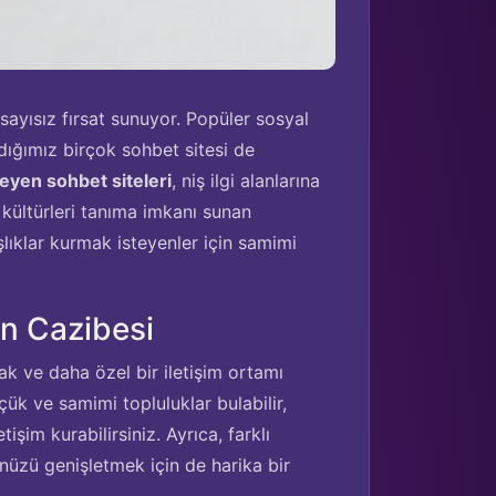
sayısız fırsat sunuyor. Popüler sosyal
dığımız birçok sohbet sitesi de
eyen sohbet siteleri
, niş ilgi alanlarına
ı kültürleri tanıma imkanı sunan
lıklar kurmak isteyenler için samimi
in Cazibesi
ak ve daha özel bir iletişim ortamı
üçük ve samimi topluluklar bulabilir,
tişim kurabilirsiniz. Ayrıca, farklı
nüzü genişletmek için de harika bir