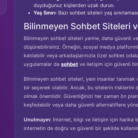
duyduğunuz kişilerden uzak durun.
Yaş Sınırı
: Bazı sohbet siteleri yaş sınırlamas
Bilinmeyen Sohbet Siteleri ve
Bilinmeyen sohbet siteleri yerine, daha güvenli ve
düşünebilirsiniz. Örneğin, sosyal medya platformla
katılabilir veya arkadaşlarınızla özel sohbet odalar
uygulamalar da
sohbet
ve iletişim için güvenli b
Bilinmeyen sohbet siteleri, yeni insanlar tanımak 
bir seçenek olabilir. Ancak, bu sitelerin riskleri
olmak önemlidir. Güvenliğinizi her zaman ön pland
keşfedebilir veya daha güvenli alternatiflere yönel
Unutmayın:
İnternet, bilgi ve iletişim için harika 
internetin de doğru ve güvenli bir şekilde kullan