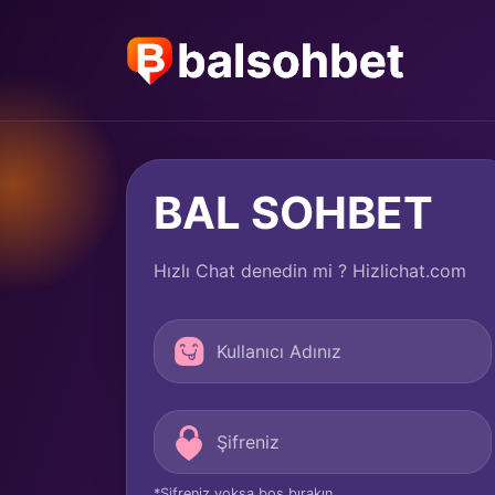
BAL SOHBET
Hızlı Chat denedin mi ? Hizlichat.com
*Şifreniz yoksa boş bırakın.