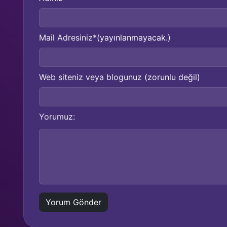
Mail Adresiniz*
(yayınlanmayacak.)
Web siteniz veya blogunuz
(zorunlu değil)
Yorumuz: