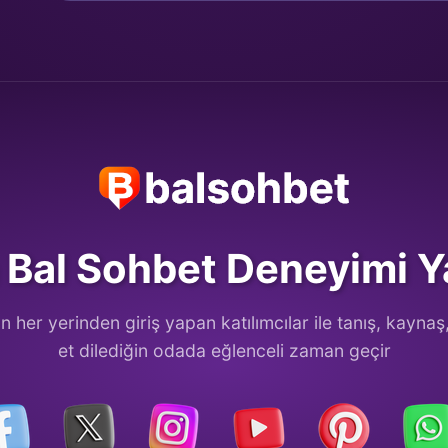
Bal Sohbet Deneyimi Ya
 her yerinden giriş yapan katılımcılar ile tanış, kaynaş
et dilediğin odada eğlenceli zaman geçir