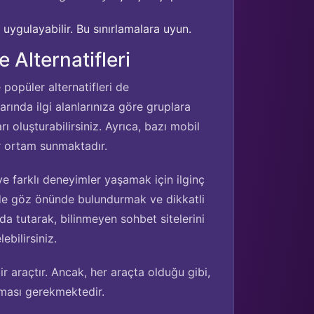
ı uygulayabilir. Bu sınırlamalara uyun.
 Alternatifleri
 popüler alternatifleri de
rında ilgi alanlarınıza göre gruplara
ı oluşturabilirsiniz. Ayrıca, bazı mobil
ir ortam sunmaktadır.
ve farklı deneyimler yaşamak için ilginç
ni de göz önünde bulundurmak ve dikkatli
a tutarak, bilinmeyen sohbet sitelerini
ebilirsiniz.
bir araçtır. Ancak, her araçta olduğu gibi,
ılması gerekmektedir.