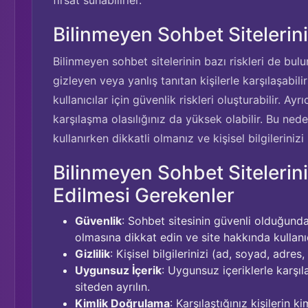
fırsat sunabilirler.
Bilinmeyen Sohbet Sitelerini
Bilinmeyen sohbet sitelerinin bazı riskleri de bulu
gizleyen veya yanlış tanıtan kişilerle karşılaşabili
kullanıcılar için güvenlik riskleri oluşturabilir. Ay
karşılaşma olasılığınız da yüksek olabilir. Bu nede
kullanırken dikkatli olmanız ve kişisel bilgilerini
Bilinmeyen Sohbet Sitelerin
Edilmesi Gerekenler
Güvenlik
: Sohbet sitesinin güvenli olduğunda
olmasına dikkat edin ve site hakkında kullanı
Gizlilik
: Kişisel bilgilerinizi (ad, soyad, adre
Uygunsuz İçerik
: Uygunsuz içeriklerle karşıla
siteden ayrılın.
Kimlik Doğrulama
: Karşılaştığınız kişilerin 