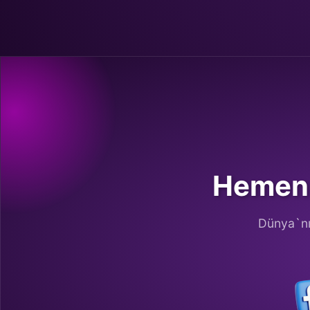
Hemen 
Dünya`nın