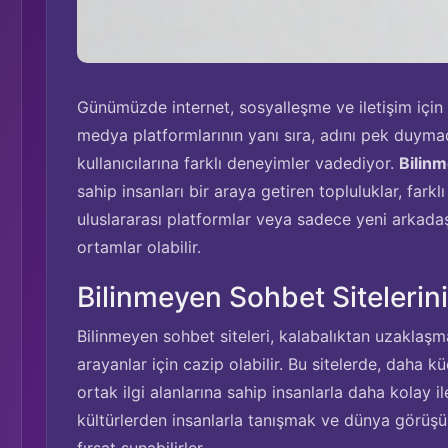
Günümüzde internet, sosyalleşme ve iletişim için 
medya platformlarının yanı sıra, adını pek duyma
kullanıcılarına farklı deneyimler vadediyor.
Bilinm
sahip insanları bir araya getiren topluluklar, farkl
uluslararası platformlar veya sadece yeni arkadaş
ortamlar olabilir.
Bilinmeyen Sohbet Sitelerin
Bilinmeyen sohbet siteleri, kalabalıktan uzaklaşm
arayanlar için cazip olabilir. Bu sitelerde, daha k
ortak ilgi alanlarına sahip insanlarla daha kolay ile
kültürlerden insanlarla tanışmak ve dünya görüşü