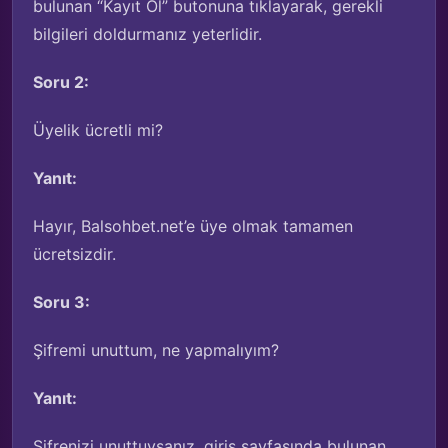
bulunan “Kayıt Ol” butonuna tıklayarak, gerekli
bilgileri doldurmanız yeterlidir.
Soru 2:
Üyelik ücretli mi?
Yanıt:
Hayır, Balsohbet.net’e üye olmak tamamen
ücretsizdir.
Soru 3:
Şifremi unuttum, ne yapmalıyım?
Yanıt:
Şifrenizi unuttuysanız, giriş sayfasında bulunan