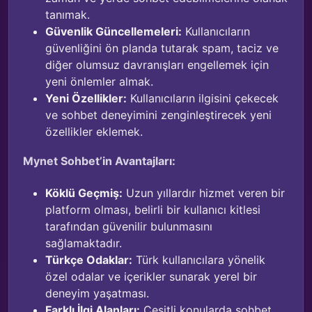
tanımak.
Güvenlik Güncellemeleri:
Kullanıcıların
güvenliğini ön planda tutarak spam, taciz ve
diğer olumsuz davranışları engellemek için
yeni önlemler almak.
Yeni Özellikler:
Kullanıcıların ilgisini çekecek
ve sohbet deneyimini zenginleştirecek yeni
özellikler eklemek.
Mynet Sohbet’in Avantajları:
Köklü Geçmiş:
Uzun yıllardır hizmet veren bir
platform olması, belirli bir kullanıcı kitlesi
tarafından güvenilir bulunmasını
sağlamaktadır.
Türkçe Odaklar:
Türk kullanıcılara yönelik
özel odalar ve içerikler sunarak yerel bir
deneyim yaşatması.
Farklı İlgi Alanları:
Çeşitli konularda sohbet