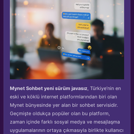
Mynet Sohbet yeni sürüm javasız
, Türkiye’nin en
eski ve köklü internet platformlarından biri olan
Mynet bünyesinde yer alan bir sohbet servisidir.
Geçmişte oldukça popüler olan bu platform,
zaman içinde farklı sosyal medya ve mesajlaşma
uygulamalarının ortaya çıkmasıyla birlikte kullanıcı