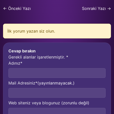
← Önceki Yazı
Sonraki Yazı →
İlk yorum yazan siz olun.
Cevap bırakın
Gerekli alanlar işaretlenmiştir.
*
Adınız*
Mail Adresiniz*
(yayınlanmayacak.)
Web siteniz veya blogunuz
(zorunlu değil)