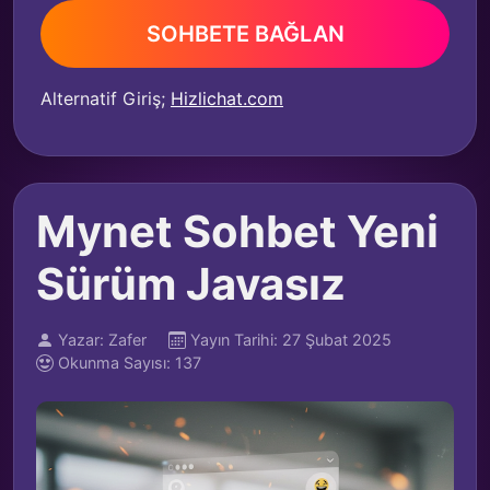
SOHBETE BAĞLAN
Alternatif Giriş;
Hizlichat.com
Mynet Sohbet Yeni
Sürüm Javasız
Yazar: Zafer
Yayın Tarihi: 27 Şubat 2025
Okunma Sayısı: 137