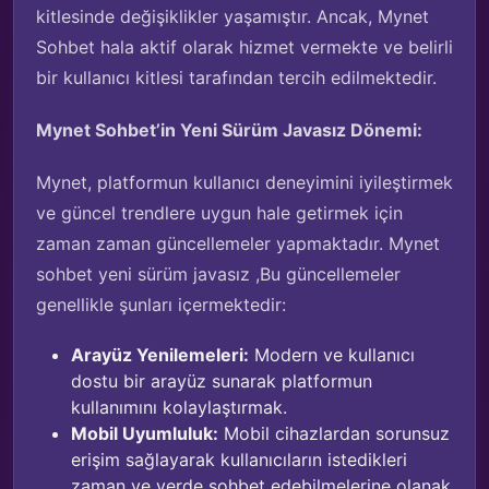
kitlesinde değişiklikler yaşamıştır. Ancak, Mynet
Sohbet hala aktif olarak hizmet vermekte ve belirli
bir kullanıcı kitlesi tarafından tercih edilmektedir.
Mynet Sohbet’in Yeni Sürüm Javasız Dönemi:
Mynet, platformun kullanıcı deneyimini iyileştirmek
ve güncel trendlere uygun hale getirmek için
zaman zaman güncellemeler yapmaktadır. Mynet
sohbet yeni sürüm javasız ,Bu güncellemeler
genellikle şunları içermektedir:
Arayüz Yenilemeleri:
Modern ve kullanıcı
dostu bir arayüz sunarak platformun
kullanımını kolaylaştırmak.
Mobil Uyumluluk:
Mobil cihazlardan sorunsuz
erişim sağlayarak kullanıcıların istedikleri
zaman ve yerde sohbet edebilmelerine olanak