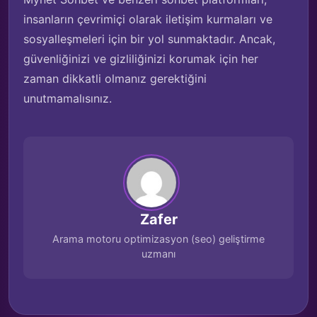
insanların çevrimiçi olarak iletişim kurmaları ve
sosyalleşmeleri için bir yol sunmaktadır. Ancak,
güvenliğinizi ve gizliliğinizi korumak için her
zaman dikkatli olmanız gerektiğini
unutmamalısınız.
Zafer
Arama motoru optimizasyon (seo) geliştirme
uzmanı