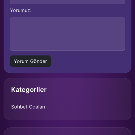
Yorumuz:
Kategoriler
Sohbet Odaları