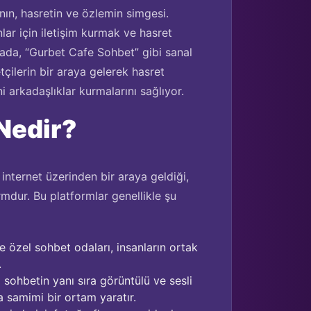
nın, hasretin ve özlemin simgesi.
nlar için iletişim kurmak ve hasret
ada, “Gurbet Cafe Sohbet” gibi sanal
tçilerin bir araya gelerek hasret
i arkadaşlıklar kurmalarını sağlıyor.
Nedir?
nternet üzerinden bir araya geldiği,
rmdur. Bu platformlar genellikle şu
e özel sohbet odaları, insanların ortak
.
lı sohbetin yanı sıra görüntülü ve sesli
ha samimi bir ortam yaratır.