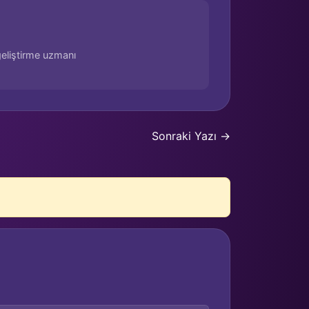
eliştirme uzmanı
Sonraki Yazı →