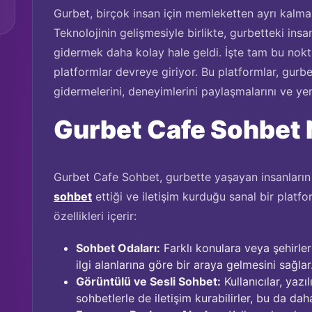
Gurbet, birçok insan için memleketten ayrı kalma
Teknolojinin gelişmesiyle birlikte, gurbetteki insa
gidermek daha kolay hale geldi. İşte tam bu nokt
platformlar devreye giriyor. Bu platformlar, gurbe
gidermelerini, deneyimlerini paylaşmalarını ve yen
Gurbet Cafe Sohbet 
Gurbet Cafe Sohbet, gurbette yaşayan insanların i
sohbet
ettiği ve iletişim kurduğu sanal bir platfo
özellikleri içerir:
Sohbet Odaları:
Farklı konulara veya şehirler
ilgi alanlarına göre bir araya gelmesini sağlar
Görüntülü ve Sesli Sohbet:
Kullanıcılar, yazı
sohbetlerle de iletişim kurabilirler, bu da da