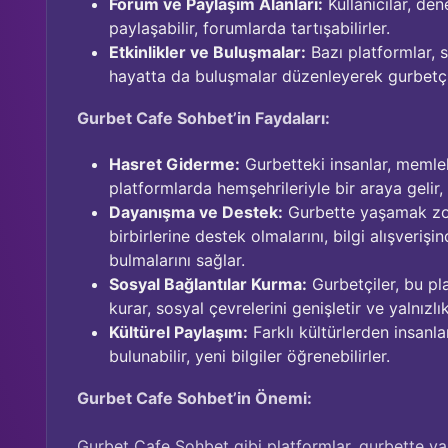
Forum ve Paylaşım Alanları:
Kullanıcılar, den
paylaşabilir, forumlarda tartışabilirler.
Etkinlikler ve Buluşmalar:
Bazı platformlar, s
hayatta da buluşmalar düzenleyerek gurbetçil
Gurbet Cafe Sohbet’in Faydaları:
Hasret Giderme:
Gurbetteki insanlar, memlek
platformlarda hemşehrileriyle bir araya gelir, 
Dayanışma ve Destek:
Gurbette yaşamak zor o
birbirlerine destek olmalarını, bilgi alışveri
bulmalarını sağlar.
Sosyal Bağlantılar Kurma:
Gurbetçiler, bu pla
kurar, sosyal çevrelerini genişletir ve yalnız
Kültürel Paylaşım:
Farklı kültürlerden insanla
bulunabilir, yeni bilgiler öğrenebilirler.
Gurbet Cafe Sohbet’in Önemi:
Gurbet Cafe Sohbet gibi platformlar, gurbette ya