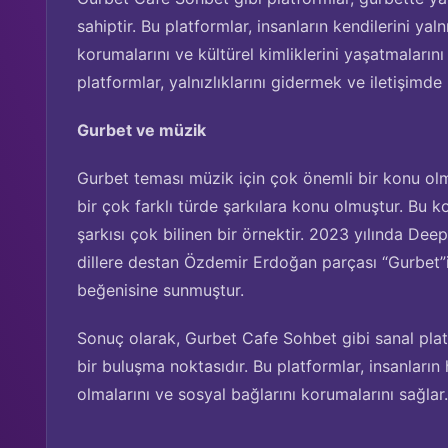
sahiptir. Bu platformlar, insanların kendilerini yal
korumalarını ve kültürel kimliklerini yaşatmalarını 
platformlar, yalnızlıklarını gidermek ve iletişimde 
Gurbet ve müzik
Gurbet teması müzik için çok önemli bir konu olmu
bir çok farklı türde şarkılara konu olmuştur. Bu
şarkısı çok bilinen bir örnektir. 2023 yılında De
dillere destan Özdemir Erdoğan parçası “Gurbet”
beğenisine sunmuştur.
Sonuç olarak, Gurbet Cafe Sohbet gibi sanal platf
bir buluşma noktasıdır. Bu platformlar, insanların
olmalarını ve sosyal bağlarını korumalarını sağlar.