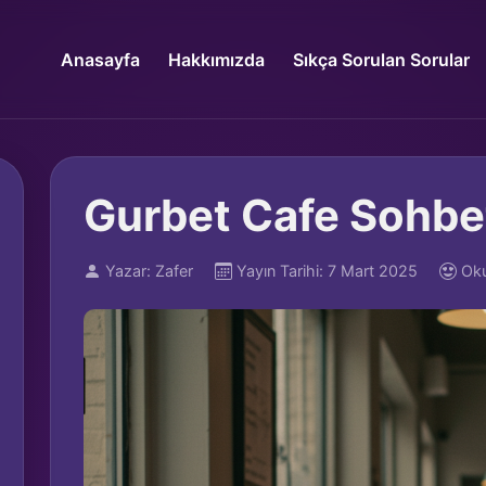
Anasayfa
Hakkımızda
Sıkça Sorulan Sorular
Gurbet Cafe Sohbe
Yazar: Zafer
Yayın Tarihi: 7 Mart 2025
Oku