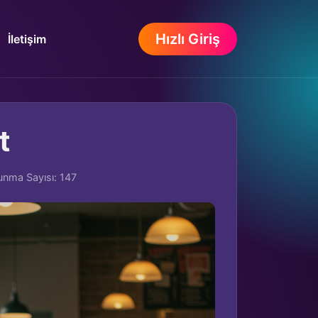
Hızlı Giriş
İletişim
t
nma Sayısı: 147