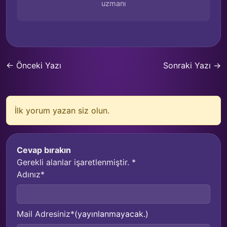
uzmanı
← Önceki Yazı
Sonraki Yazı →
İlk yorum yazan siz olun.
Cevap bırakın
Gerekli alanlar işaretlenmiştir.
*
Adınız*
Mail Adresiniz*
(yayınlanmayacak.)