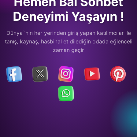
Hemen Bal Sohbet
Deneyimi Yaşayın !
Dünya`nın her yerinden giriş yapan katılımcılar ile
tanış, kaynaş, hasbihal et dilediğin odada eğlenceli
zaman geçir